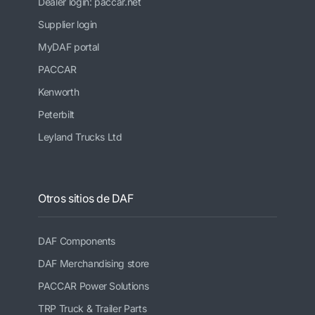
Dealer login: paccar.net
Supplier login
MyDAF portal
PACCAR
Kenworth
Peterbilt
Leyland Trucks Ltd
Otros sitios de DAF
DAF Components
DAF Merchandising store
PACCAR Power Solutions
TRP Truck & Trailer Parts