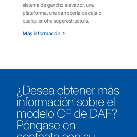
sistema de gancho elevador, una
plataforma, una carrocería de caja o
cualquier otra superestructura.
Más información
¿Desea obtener más
información sobre el
modelo CF de DAF?
Póngase en
contacto con su