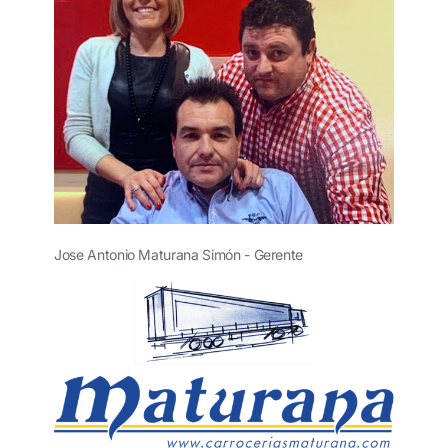
Jose Antonio Maturana Simón -
Gerente