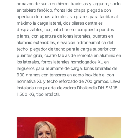
armazón de suelo en hierro, traviesas y larguero, suelo
en tablero fenólico, frontal de chapa plegada con
apertura de lonas laterales, sin pilares para facilitar al
máximo la carga lateral, dos pilares centrales
desplazables, conjunto trasero compuesto por dos
pilares, con apertura de lonas laterales, puertas en
aluminio extensibles, elevación hidroneumática del
techo, plegador de techo para la carga superior con
puentes grúa, cuatro tablas de remonta en aluminio en
los laterales, forros laterales homologados XL en
largueros para el amarre de carga, lonas laterales de
900 gramos con tensores en acero inoxidable, con
normativa XL y techo reforzado de 700 gramos. Lleva
instalada una puerta elevadora Dhollandia DH-SM.15
1.500 KG, tipo retráctil.