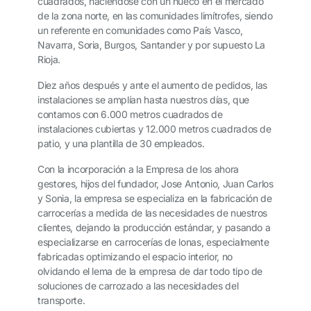
cuadrados, haciéndose con un hueco en el mercado
de la zona norte, en las comunidades limítrofes, siendo
un referente en comunidades como País Vasco,
Navarra, Soria, Burgos, Santander y por supuesto La
Rioja.
Diez años después y ante el aumento de pedidos, las
instalaciones se amplían hasta nuestros días, que
contamos con 6.000 metros cuadrados de
instalaciones cubiertas y 12.000 metros cuadrados de
patio, y una plantilla de 30 empleados.
Con la incorporación a la Empresa de los ahora
gestores, hijos del fundador, Jose Antonio, Juan Carlos
y Sonia, la empresa se especializa en la fabricación de
carrocerías a medida de las necesidades de nuestros
clientes, dejando la producción estándar, y pasando a
especializarse en carrocerías de lonas, especialmente
fabricadas optimizando el espacio interior, no
olvidando el lema de la empresa de dar todo tipo de
soluciones de carrozado a las necesidades del
transporte.