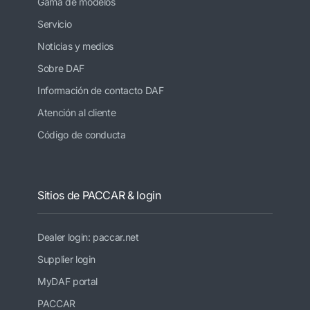
Gama de modelos
Servicio
Noticias y medios
Sobre DAF
Información de contacto DAF
Atención al cliente
Código de conducta
Sitios de PACCAR & login
Dealer login: paccar.net
Supplier login
MyDAF portal
PACCAR