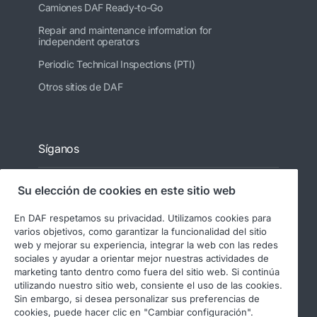
Camiones DAF Ready-to-Go
Repair and maintenance information for
independent operators
Periodic Technical Inspections (PTI)
Otros sitios de DAF
Síganos
Su elección de cookies en este sitio web
En DAF respetamos su privacidad. Utilizamos cookies para
varios objetivos, como garantizar la funcionalidad del sitio
web y mejorar su experiencia, integrar la web con las redes
sociales y ayudar a orientar mejor nuestras actividades de
marketing tanto dentro como fuera del sitio web. Si continúa
utilizando nuestro sitio web, consiente el uso de las cookies.
© 2026 DAF
Aviso legal
Sin embargo, si desea personalizar sus preferencias de
Declaración de privacidad
cookies, puede hacer clic en "Cambiar configuración".