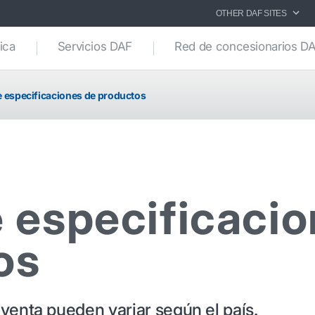
OTHER DAF SITES
ica
Servicios DAF
Red de concesionarios D
e especificaciones de productos
 especificaci
os
venta pueden variar según el país.