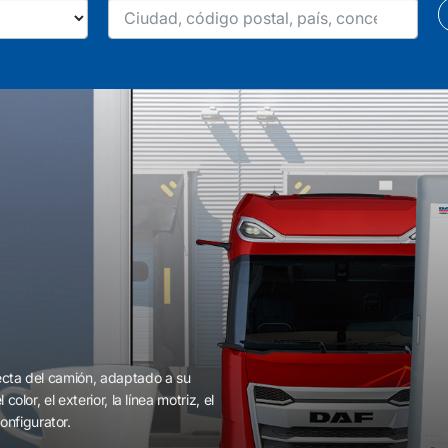
recta del camión, adaptado a su
olor, el exterior, la línea motriz, el
nfigurator.