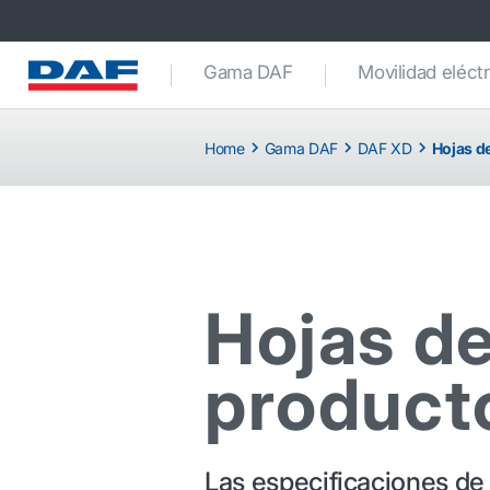
Gama DAF
Movilidad eléctr
Home
Gama DAF
DAF XD
Hojas d
Hojas de
product
Las especificaciones de 