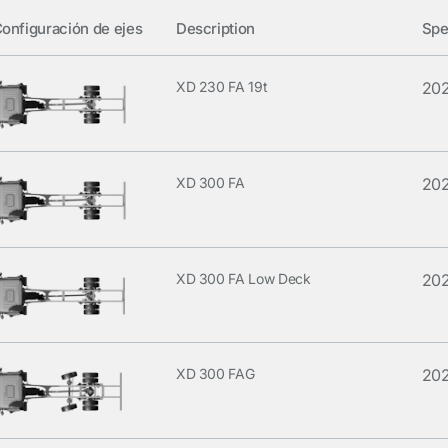
onfiguración de ejes
Description
Spe
XD 230 FA 19t
20
XD 300 FA
20
XD 300 FA Low Deck
20
XD 300 FAG
20