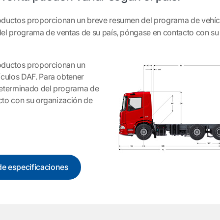
roductos proporcionan un breve resumen del programa de vehíc
del programa de ventas de su país, póngase en contacto con s
roductos proporcionan un
culos DAF. Para obtener
determinado del programa de
cto con su organización de
de especificaciones