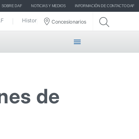
SOBRE DAF
NOTICIAS Y MEDIOS
INFORMACIÓN DE CONTACTO DAF
AF
Historias DAF
Concesionarios
ones de