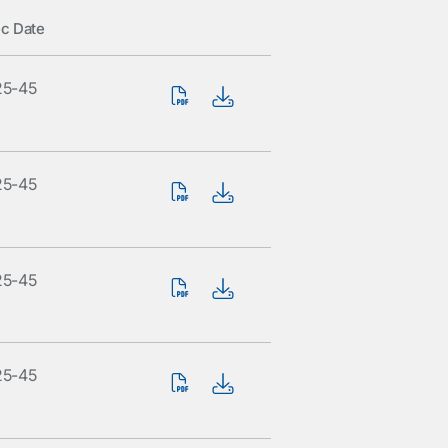
c Date
25-45
25-45
25-45
25-45