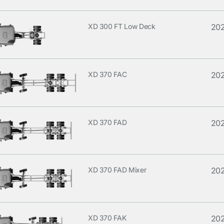
XD 300 FT Low Deck
20
XD 370 FAC
20
XD 370 FAD
20
XD 370 FAD Mixer
20
XD 370 FAK
20