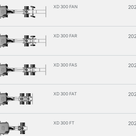
XD 300 FAN
20
XD 300 FAR
20
XD 300 FAS
20
XD 300 FAT
20
XD 300 FT
20