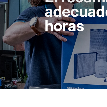
adecuad
horas