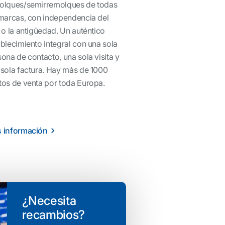
olques/semirremolques de todas
 marcas, con independencia del
 o la antigüedad. Un auténtico
blecimiento integral con una sola
ona de contacto, una sola visita y
 sola factura. Hay más de 1000
tos de venta por toda Europa.
 información
¿Necesita
recambios?