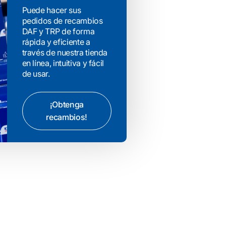
Puede hacer sus
pedidos de recambios
DAF y TRP de forma
rápida y eficiente a
través de nuestra tienda
en línea, intuitiva y fácil
de usar.
¡Obtenga
recambios!