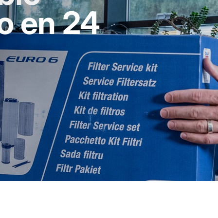
o en 24