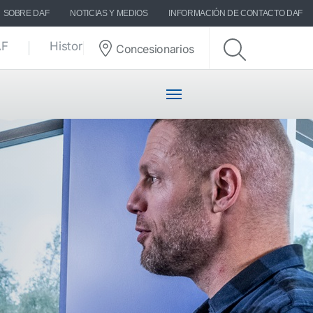
SOBRE DAF
NOTICIAS Y MEDIOS
INFORMACIÓN DE CONTACTO DAF
AF
Historias DAF
Concesionarios