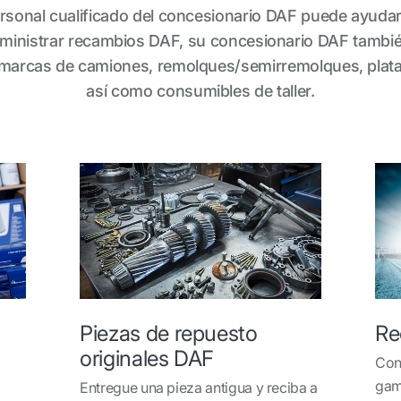
l personal cualificado del concesionario DAF puede ayuda
inistrar recambios DAF, su concesionario DAF tambié
marcas de camiones, remolques/semirremolques, plata
así como consumibles de taller.
Piezas de repuesto
Re
originales DAF
Con
gam
Entregue una pieza antigua y reciba a