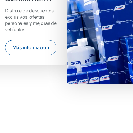
Disfrute de descuentos
exclusivos, ofertas
personales y mejoras de
vehículos.
Más información
d
SULTS%% dealers
: %%COUNTRY%%