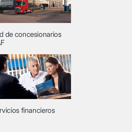
d de concesionarios
AF
rvicios financieros