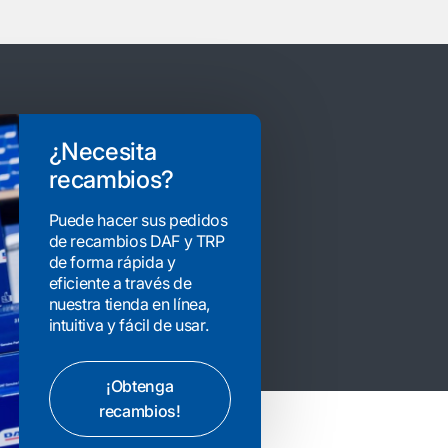
¿Necesita
recambios?
Puede hacer sus pedidos
de recambios DAF y TRP
de forma rápida y
eficiente a través de
nuestra tienda en línea,
intuitiva y fácil de usar.
¡Obtenga
recambios!