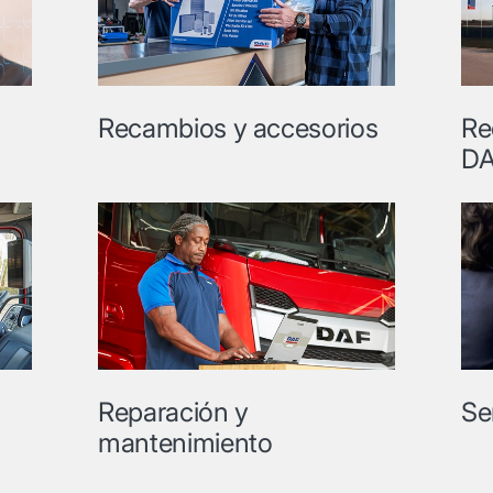
Recambios y accesorios
Re
D
Reparación y
Se
mantenimiento