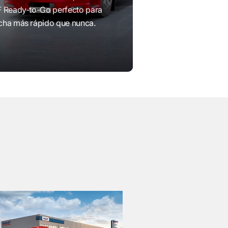
F Ready-to-Go perfecto para
cha más rápido que nunca.