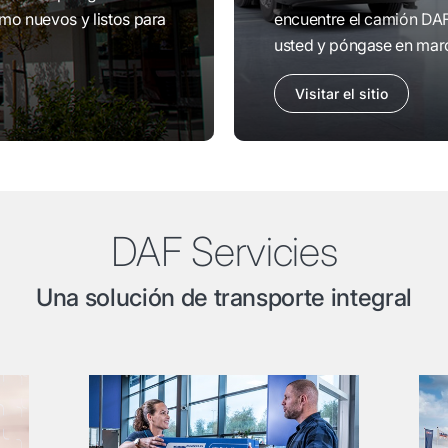
o nuevos y listos para
encuentre el camión DA
usted y póngase en mar
Visitar el sitio
DAF Servicies
Una solución de transporte integral