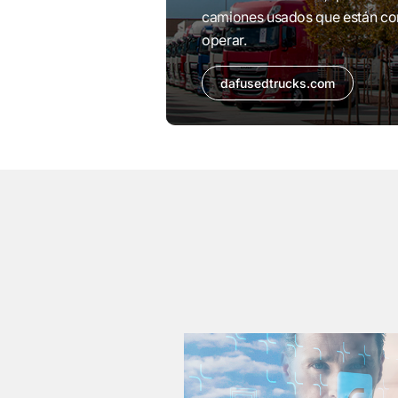
camiones usados que están com
operar.
dafusedtrucks.com