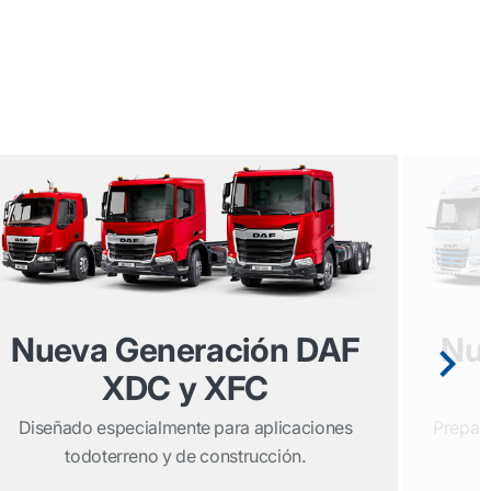
Nueva Generación DAF
Nu
XDC y XFC
Diseñado especialmente para aplicaciones
Prepara
todoterreno y de construcción.