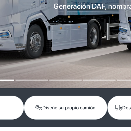
Generación DAF, nombrad
Diseñe su propio camión
Des