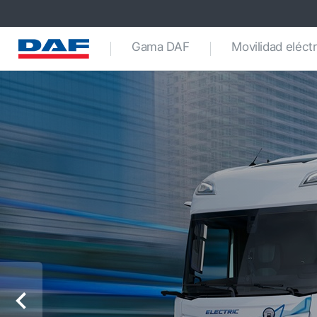
Gama DAF
Movilidad eléctr
Anterior