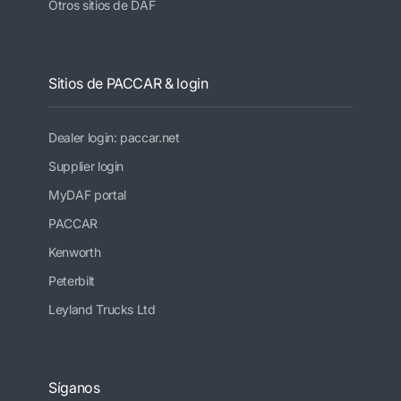
Otros sitios de DAF
Sitios de PACCAR & login
Dealer login: paccar.net
Supplier login
MyDAF portal
PACCAR
Kenworth
Peterbilt
Leyland Trucks Ltd
Síganos