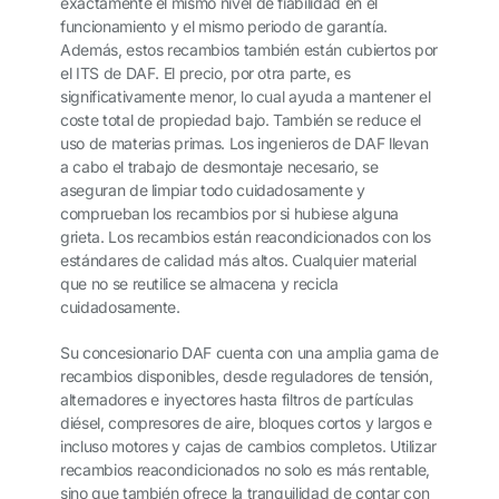
exactamente el mismo nivel de fiabilidad en el
funcionamiento y el mismo periodo de garantía.
Además, estos recambios también están cubiertos por
el ITS de DAF. El precio, por otra parte, es
significativamente menor, lo cual ayuda a mantener el
coste total de propiedad bajo. También se reduce el
uso de materias primas. Los ingenieros de DAF llevan
a cabo el trabajo de desmontaje necesario, se
aseguran de limpiar todo cuidadosamente y
comprueban los recambios por si hubiese alguna
grieta. Los recambios están reacondicionados con los
estándares de calidad más altos. Cualquier material
que no se reutilice se almacena y recicla
cuidadosamente.
Su concesionario DAF cuenta con una amplia gama de
recambios disponibles, desde reguladores de tensión,
alternadores e inyectores hasta filtros de partículas
diésel, compresores de aire, bloques cortos y largos e
incluso motores y cajas de cambios completos. Utilizar
recambios reacondicionados no solo es más rentable,
sino que también ofrece la tranquilidad de contar con