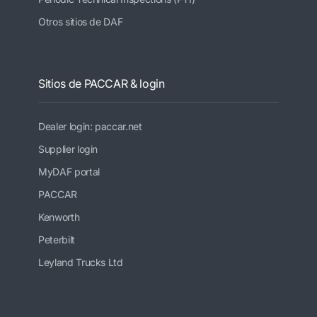
Otros sitios de DAF
Sitios de PACCAR & login
Dealer login: paccar.net
Supplier login
MyDAF portal
PACCAR
Kenworth
Peterbilt
Leyland Trucks Ltd