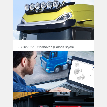
20/10/2022 - Eindhoven (Países Bajos)
Barra de iluminación DAF: El
complemento ideal de los camiones
Nueva Generación DAF
20/10/2022 - Eindhoven (Países Bajos)