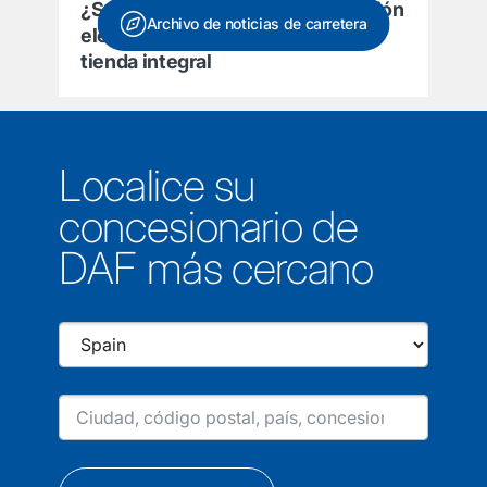
¿Se ha decidido a pasarse al camión
Archivo de noticias de carretera
eléctrico? No se pierda nuestra
tienda integral
Localice su
concesionario de
DAF más cercano