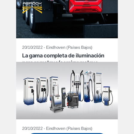
Refabricado o nuevo: datos claros
al realizar el pedido
20/10/2022 - Eindhoven (Países Bajos)
La gama completa de iluminación
para remolque/semirremolque
Aspöck está disponible en la tienda
online DAF
20/10/2022 - Eindhoven (Países Bajos)