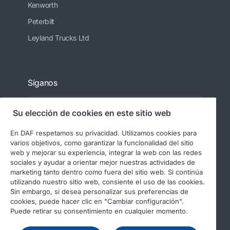
Kenworth
Peterbilt
Leyland Trucks Ltd
Síganos
Su elección de cookies en este sitio web
En DAF respetamos su privacidad. Utilizamos cookies para
varios objetivos, como garantizar la funcionalidad del sitio
web y mejorar su experiencia, integrar la web con las redes
sociales y ayudar a orientar mejor nuestras actividades de
marketing tanto dentro como fuera del sitio web. Si continúa
utilizando nuestro sitio web, consiente el uso de las cookies.
© 2026 DAF
Aviso legal
Sin embargo, si desea personalizar sus preferencias de
Declaración de privacidad
cookies, puede hacer clic en "Cambiar configuración".
Puede retirar su consentimiento en cualquier momento.
Condiciones generales
Uso de cookies en DAF