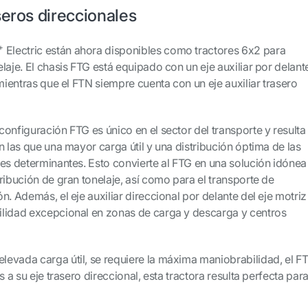
seros direccionales
+
Electric están ahora disponibles como tractores 6x2 para
laje. El chasis FTG está equipado con un eje auxiliar por delant
 mientras que el FTN siempre cuenta con un eje auxiliar trasero
onfiguración FTG es único en el sector del transporte y resulta
n las que una mayor carga útil y una distribución óptima de las
res determinantes. Esto convierte al FTG en una solución idónea
ribución de gran tonelaje, así como para el transporte de
n. Además, el eje auxiliar direccional por delante del eje motriz
lidad excepcional en zonas de carga y descarga y centros
evada carga útil, se requiere la máxima maniobrabilidad, el F
s a su eje trasero direccional, esta tractora resulta perfecta par