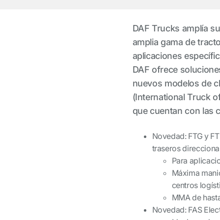
DAF Trucks amplía su
amplia gama de tracto
aplicaciones específi
DAF ofrece soluciones
nuevos modelos de cha
(International Truck 
que cuentan con las 
Novedad: FTG y FTN 
traseros direcciona
Para aplicaci
Máxima maniob
centros logíst
MMA de hasta 
Novedad: FAS Electr