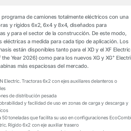
 programa de camiones totalmente eléctricos con una
ras y rígidos 6x2, 6x4 y 8x4, diseñados para
cas y para el sector de la construcción. De este modo,
 eléctricas a medida para cada tipo de aplicación. Los
sis están disponibles tanto para el XD y el XF Electric
+
of the Year 2026) como para los nuevos XG y XG
Electri
cabinas más espaciosas del mercado.
Electric. Tractoras 6x2 con ejes auxiliares delanteros o
les
ones de distribución pesada
rabilidad y facilidad de uso en zonas de carga y descarga y
icos
50 toneladas que facilita su uso en configuraciones EcoComb
ic. Rígido 6x2 con eje auxiliar trasero