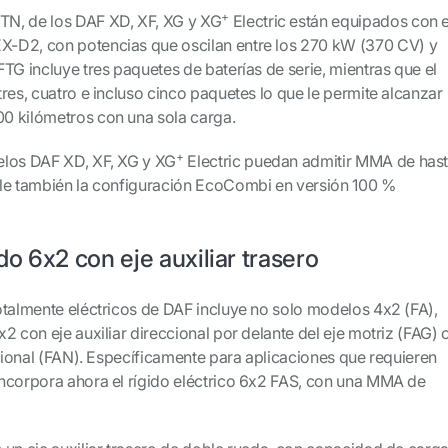
+
N, de los DAF XD, XF, XG y XG
Electric están equipados con e
-D2, con potencias que oscilan entre los 270 kW (370 CV) y
TG incluye tres paquetes de baterías de serie, mientras que el
res, cuatro e incluso cinco paquetes lo que le permite alcanzar
0 kilómetros con una sola carga.
+
elos DAF XD, XF, XG y XG
Electric puedan admitir MMA de has
ble también la configuración EcoCombi en versión 100 %
ido 6x2 con eje auxiliar trasero
otalmente eléctricos de DAF incluye no solo modelos 4x2 (FA),
2 con eje auxiliar direccional por delante del eje motriz (FAG) 
ccional (FAN). Específicamente para aplicaciones que requieren
ncorpora ahora el rígido eléctrico 6x2 FAS, con una MMA de