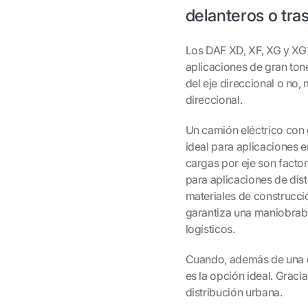
delanteros o tra
Los DAF XD, XF, XG y XG
aplicaciones de gran tone
del eje direccional o no,
direccional.
Un camión eléctrico con c
ideal para aplicaciones e
cargas por eje son facto
para aplicaciones de dist
materiales de construcció
garantiza una maniobrabi
logísticos.
Cuando, además de una el
es la opción ideal. Gracia
distribución urbana.