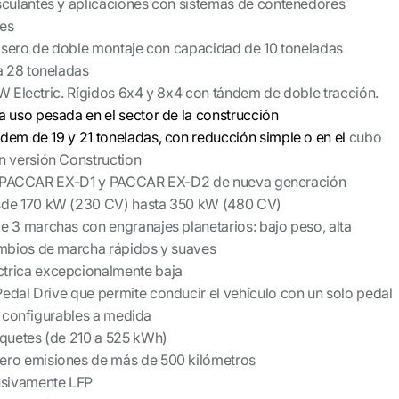
sculantes y aplicaciones con sistemas de contenedores
les
trasero de doble montaje con capacidad de 10 toneladas
 28 toneladas
 Electric. Rígidos 6x4 y 8x4 con tándem de doble tracción.
a uso pesada en el sector de la construcción
dem de 19 y 21 toneladas, con reducción simple o en el
cubo
n versión Construction
s PACCAR EX-D1 y PACCAR EX-D2 de nueva generación
sde 170 kW (230 CV) hasta 350 kW (480 CV)
e 3 marchas con engranajes planetarios: bajo peso, alta
ambios de marcha rápidos y suaves
trica excepcionalmente baja
edal Drive que permite conducir el vehículo con un solo pedal
 configurables a medida
aquetes (de 210 a 525 kWh)
ero emisiones de más de 500 kilómetros
usivamente LFP