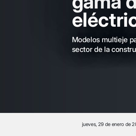
gama d
eléctri
Modelos multieje pa
sector de la constr
jueves, 29 de enero de 