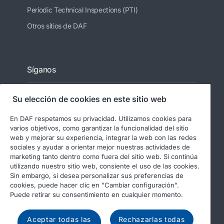
Periodic Technical Inspections (PTI)
Otros sitios de DAF
Síganos
Su elección de cookies en este sitio web
En DAF respetamos su privacidad. Utilizamos cookies para
varios objetivos, como garantizar la funcionalidad del sitio
web y mejorar su experiencia, integrar la web con las redes
sociales y ayudar a orientar mejor nuestras actividades de
marketing tanto dentro como fuera del sitio web. Si continúa
utilizando nuestro sitio web, consiente el uso de las cookies.
© 2026 DAF
Aviso legal
Sin embargo, si desea personalizar sus preferencias de
Declaración de privacidad
cookies, puede hacer clic en "Cambiar configuración".
Puede retirar su consentimiento en cualquier momento.
Condiciones generales
Uso de cookies en DAF
Informes regulatorios
Aceptar todas las
Rechazarlas todas