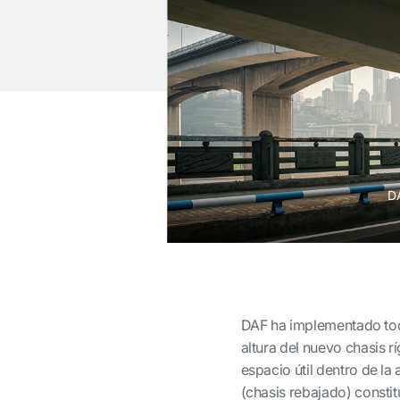
DA
DAF ha implementado toda
altura del nuevo chasis r
espacio útil dentro de la
(chasis rebajado) consti