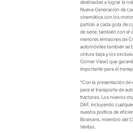
destinadas a lograr la m
Nueva Generación de cami
cinemática con los moto
partido a cada gota de co
de serie, también con el 
menores emisiones de CO
automóviles también se b
cintura baja y los exclu
Corner View) que garanti
importante para el trans
"Con la presentación de 
para el transporte de au
tractoras. Los nuevos ch
DAF, incluyendo cualquie
nuestra política de eficie
Bosmans, miembro del Co
Ventas.