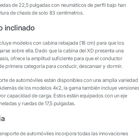
uedas de 22,5 pulgadas con neumáticos de perfil bajo han
tura de chasis de solo 83 centímetros.
 inclinado
cluye modelos con cabina rebajada (18 cm) para que los
rse sobre ella. Dado que la cabina del XD presenta una
asis, ofrece la amplitud suficiente para que el conductor
e primera categoría para conducir, descansar y dormir.
porte de automóviles están disponibles con una amplia variedad
. Además de los modelos 4x2, la gama también incluye versione
or capacidad de carga. Estos están equipados con un eje
oneladas y ruedas de 17,5 pulgadas.
ia
transporte de automóviles incorpora todas las innovaciones