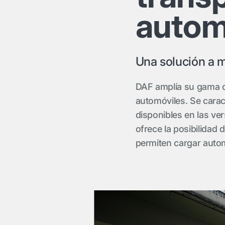
autom
Una solución a m
DAF amplía su gama co
automóviles. Se carac
disponibles en las ve
ofrece la posibilidad
permiten cargar autom