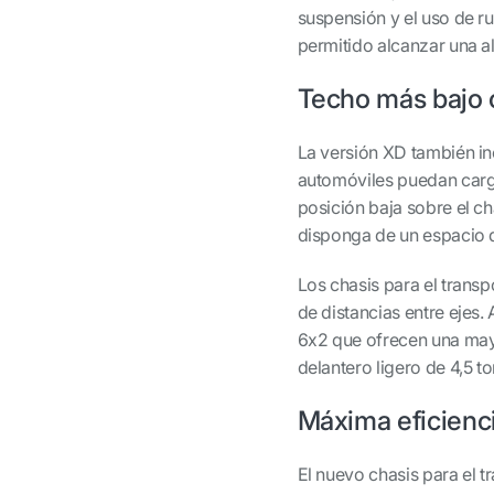
suspensión y el uso de r
permitido alcanzar una al
Techo más bajo o
La versión XD también in
automóviles puedan carga
posición baja sobre el ch
disponga de un espacio d
Los chasis para el trans
de distancias entre ejes
6x2 que ofrecen una may
delantero ligero de 4,5 t
Máxima eficienc
El nuevo chasis para el 