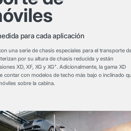
óviles
edida para cada aplicación
n una serie de chasis especiales para el transporte d
terizan por su altura de chasis reducida y están
+
rsiones XD, XF, XG y XG
. Adicionalmente, la gama XD
 de contar con modelos de techo más bajo o inclinado q
óviles sobre la cabina.