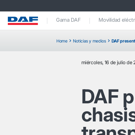
Gama DAF
Movilidad eléctr
Home
Noticias y medios
DAF present
miércoles, 16 de julio de
DAF p
chasis
trans