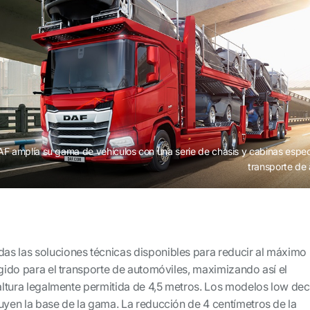
F amplía su gama de vehículos con una serie de chasis y cabinas especi
transporte de 
s las soluciones técnicas disponibles para reducir al máximo 
ígido para el transporte de automóviles, maximizando así el
 altura legalmente permitida de 4,5 metros. Los modelos low de
tuyen la base de la gama. La reducción de 4 centímetros de la