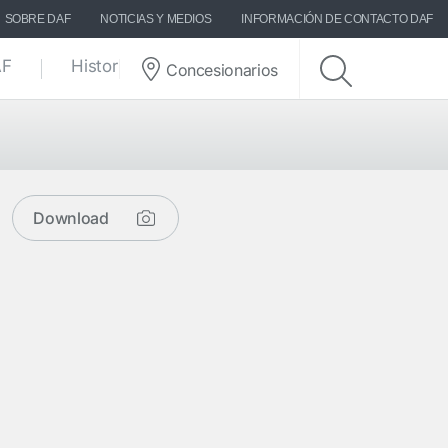
SOBRE DAF
NOTICIAS Y MEDIOS
INFORMACIÓN DE CONTACTO DAF
AF
Historias DAF
Concesionarios
Download