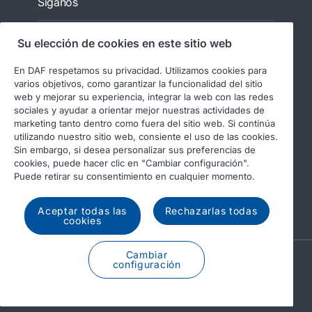
Síganos
Su elección de cookies en este sitio web
En DAF respetamos su privacidad. Utilizamos cookies para
varios objetivos, como garantizar la funcionalidad del sitio
web y mejorar su experiencia, integrar la web con las redes
sociales y ayudar a orientar mejor nuestras actividades de
marketing tanto dentro como fuera del sitio web. Si continúa
utilizando nuestro sitio web, consiente el uso de las cookies.
© 2026 DAF
Aviso legal
Sin embargo, si desea personalizar sus preferencias de
Declaración de privacidad
cookies, puede hacer clic en "Cambiar configuración".
Puede retirar su consentimiento en cualquier momento.
Condiciones generales
Uso de cookies en DAF
Informes regulatorios
Aceptar todas las
Rechazarlas todas
cookies
Cambiar
A PACCAR COMPANY
configuración
DRIVEN BY QUALITY