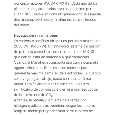
por cinco motores PACCAR MX-13. Cada uno de los
cinco motores, adaptados para uso marítimo por
Dutch NPS Driven, acciona un generador que alimenta
dos motores eléctricos y, finalmente, las dos hélices
del barco.
Navegación sin emisiones
La cadena cinemática ofrece una potencia máxima de
2650 CV (1946 kW). Un innovador sistema de gestión
de potencia controla el número de motores MX-13
que deben estar en marcha y a qué capacidad.
Cuando el Mannheim transporta una carga completa
aguas arriba, se utilizan los cinco motores para
generar la máxima cantidad de electricidad. Y cuando
se navega aguas abajo, basta con usar un único
motor. Esta flexibilidad se traduce en un ahorro
significativo de combustible y en una gran reducción
de las emisiones de CO
.
2
Además, la batería y la fuente de energía por
hidrógeno adicionales permiten apagar los motores
temporalmente para poder maniobrar el barco de