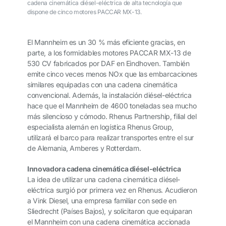
cadena cinemática diésel-eléctrica de alta tecnología que
dispone de cinco motores PACCAR MX-13.
El Mannheim es un 30 % más eficiente gracias, en
parte, a los formidables motores PACCAR MX-13 de
530 CV fabricados por DAF en Eindhoven. También
emite cinco veces menos NOx que las embarcaciones
similares equipadas con una cadena cinemática
convencional. Además, la instalación diésel-eléctrica
hace que el Mannheim de 4600 toneladas sea mucho
más silencioso y cómodo. Rhenus Partnership, filial del
especialista alemán en logística Rhenus Group,
utilizará el barco para realizar transportes entre el sur
de Alemania, Amberes y Rotterdam.
Innovadora cadena cinemática diésel-eléctrica
La idea de utilizar una cadena cinemática diésel-
eléctrica surgió por primera vez en Rhenus. Acudieron
a Vink Diesel, una empresa familiar con sede en
Sliedrecht (Países Bajos), y solicitaron que equiparan
el Mannheim con una cadena cinemática accionada