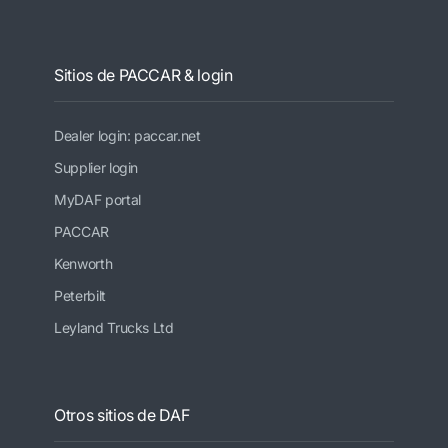
Sitios de PACCAR & login
Dealer login: paccar.net
Supplier login
MyDAF portal
PACCAR
Kenworth
Peterbilt
Leyland Trucks Ltd
Otros sitios de DAF