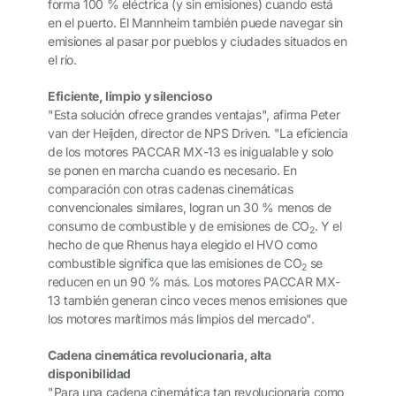
forma 100 % eléctrica (y sin emisiones) cuando está
en el puerto. El Mannheim también puede navegar sin
emisiones al pasar por pueblos y ciudades situados en
el río.
Eficiente, limpio y silencioso
"Esta solución ofrece grandes ventajas", afirma Peter
van der Heijden, director de NPS Driven. "La eficiencia
de los motores PACCAR MX-13 es inigualable y solo
se ponen en marcha cuando es necesario. En
comparación con otras cadenas cinemáticas
convencionales similares, logran un 30 % menos de
consumo de combustible y de emisiones de CO
. Y el
2
hecho de que Rhenus haya elegido el HVO como
combustible significa que las emisiones de CO
se
2
reducen en un 90 % más. Los motores PACCAR MX-
13 también generan cinco veces menos emisiones que
los motores marítimos más limpios del mercado".
Cadena cinemática revolucionaria, alta
disponibilidad
"Para una cadena cinemática tan revolucionaria como