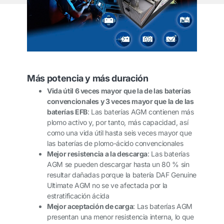
Más potencia y más duración
Vida útil 6 veces mayor que la de las baterías
convencionales y 3 veces mayor que la de las
baterías EFB
: Las baterías AGM contienen más
plomo activo y, por tanto, más capacidad, así
como una vida útil hasta seis veces mayor que
las baterías de plomo-ácido convencionales
Mejor resistencia a la descarga
: Las baterías
AGM se pueden descargar hasta un 80 % sin
resultar dañadas porque la batería DAF Genuine
Ultimate AGM no se ve afectada por la
estratificación ácida
Mejor aceptación de carga
: Las baterías AGM
presentan una menor resistencia interna, lo que