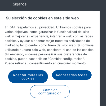
Síganos
Su elección de cookies en este sitio web
En DAF respetamos su privacidad. Utilizamos cookies para
varios objetivos, como garantizar la funcionalidad del sitio
web y mejorar su experiencia, integrar la web con las redes
sociales y ayudar a orientar mejor nuestras actividades de
marketing tanto dentro como fuera del sitio web. Si continúa
utilizando nuestro sitio web, consiente el uso de las cookies.
© 2026 DAF
Aviso legal
Sin embargo, si desea personalizar sus preferencias de
Declaración de privacidad
cookies, puede hacer clic en "Cambiar configuración".
Puede retirar su consentimiento en cualquier momento.
Condiciones generales
Uso de cookies en DAF
Informes regulatorios
Aceptar todas las
Rechazarlas todas
cookies
Cambiar
A PACCAR COMPANY
configuración
DRIVEN BY QUALITY