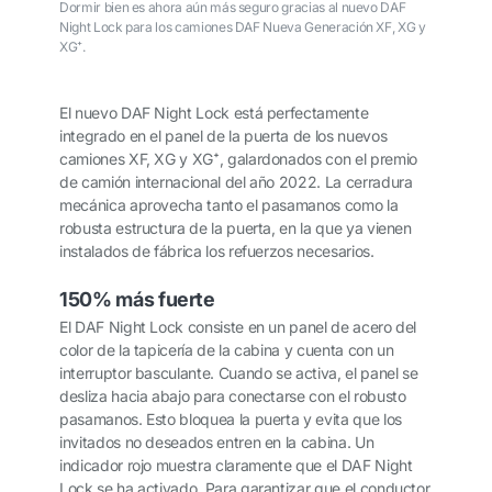
Dormir bien es ahora aún más seguro gracias al nuevo DAF
Night Lock para los camiones DAF Nueva Generación XF, XG y
XG⁺.
El nuevo DAF Night Lock está perfectamente
integrado en el panel de la puerta de los nuevos
camiones XF, XG y XG⁺, galardonados con el premio
de camión internacional del año 2022. La cerradura
mecánica aprovecha tanto el pasamanos como la
robusta estructura de la puerta, en la que ya vienen
instalados de fábrica los refuerzos necesarios.
150% más fuerte
El DAF Night Lock consiste en un panel de acero del
color de la tapicería de la cabina y cuenta con un
interruptor basculante. Cuando se activa, el panel se
desliza hacia abajo para conectarse con el robusto
pasamanos. Esto bloquea la puerta y evita que los
invitados no deseados entren en la cabina. Un
indicador rojo muestra claramente que el DAF Night
Lock se ha activado. Para garantizar que el conductor