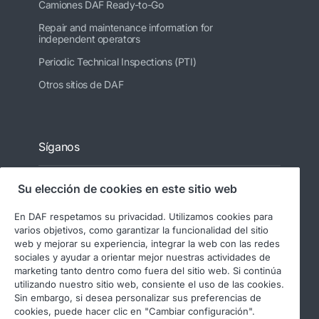
Camiones DAF Ready-to-Go
Repair and maintenance information for
independent operators
Periodic Technical Inspections (PTI)
Otros sitios de DAF
Síganos
Su elección de cookies en este sitio web
En DAF respetamos su privacidad. Utilizamos cookies para
varios objetivos, como garantizar la funcionalidad del sitio
web y mejorar su experiencia, integrar la web con las redes
sociales y ayudar a orientar mejor nuestras actividades de
marketing tanto dentro como fuera del sitio web. Si continúa
utilizando nuestro sitio web, consiente el uso de las cookies.
© 2026 DAF
Aviso legal
Sin embargo, si desea personalizar sus preferencias de
Declaración de privacidad
cookies, puede hacer clic en "Cambiar configuración".