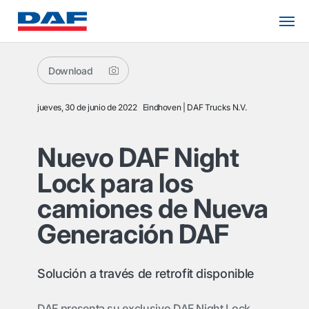
Download
jueves, 30 de junio de 2022
Eindhoven
DAF Trucks N.V.
Nuevo DAF Night
Lock para los
camiones de Nueva
Generación DAF
Solución a través de retrofit disponible
DAF presenta su exclusivo DAF Night Lock