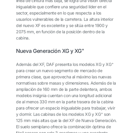
línea de cintura más baja, se logra una visión directa
inigualable que confiere una seguridad líder en el
sector, especialmente en lo que respecta a los
usuarios vulnerables de la carretera. La altura interior
del nuevo XF es excelente y se sitúa entre 1900 y
2075 mm, en función de la posición dentro de la
cabina.
+
Nueva Generación XG y XG
+
Además
del XF, DAF presenta los modelos XG y XG
para crear un nuevo segmento de mercado de
primera clase, que aprovecha al máximo las nuevas
normativas sobre masas y dimensiones. Además de la
ampliación de 160 mm de la parte delantera, ambos
modelos insignia cuentan con una longitud adicional
de al menos 330 mm en la parte trasera de la cabina
para ofrecer un espacio inigualable para trabajar, vivir
+
y dormir. Las cabinas de los modelos XG y XG
son
125 mm más altas que la del XF de Nueva Generación.
El suelo semiplano ofrece la combinación óptima de
fácil acceso con solo 3 escalones y una excelente