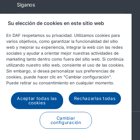
Síganos
Su elección de cookies en este sitio web
En DAF respetamos su privacidad. Utilizamos cookies para
varios objetivos, como garantizar la funcionalidad del sitio
web y mejorar su experiencia, integrar la web con las redes
sociales y ayudar a orientar mejor nuestras actividades de
marketing tanto dentro como fuera del sitio web. Si continúa
utilizando nuestro sitio web, consiente el uso de las cookies.
© 2026 DAF
Aviso legal
Sin embargo, si desea personalizar sus preferencias de
Declaración de privacidad
cookies, puede hacer clic en "Cambiar configuración".
Puede retirar su consentimiento en cualquier momento.
Condiciones generales
Uso de cookies en DAF
Informes regulatorios
Aceptar todas las
Rechazarlas todas
cookies
Cambiar
A PACCAR COMPANY
configuración
DRIVEN BY QUALITY