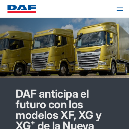
DAF anticipa el
futuro con los
modelos XF, XG y
XG⁺ de la Nueva