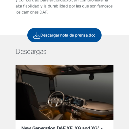
alta fiabilidad y la durabilidad por las que son famosos
los camiones DAF.
Descargar nota de prensa.doc
Descargas
New Generation DAF XF, XG and XG⁺ -