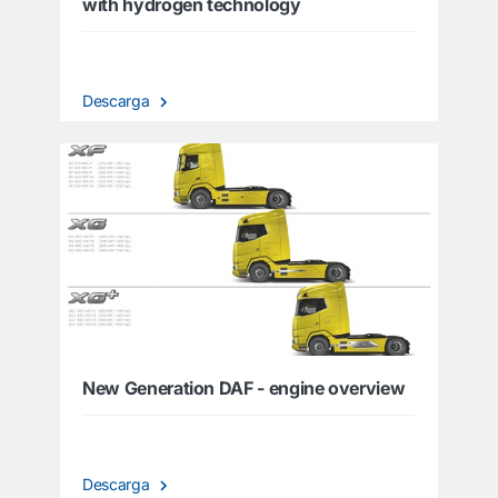
with hydrogen technology
Descarga
New Generation DAF - engine overview
Descarga