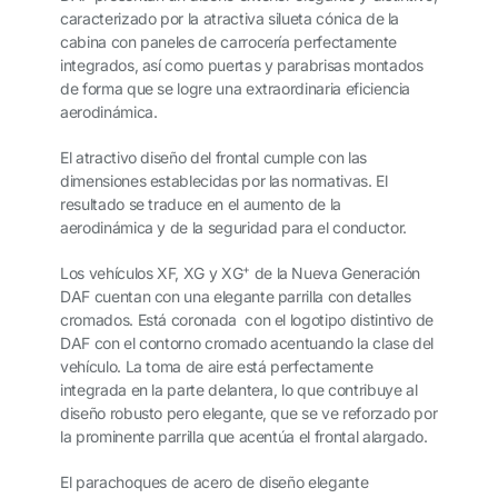
caracterizado por la atractiva silueta cónica de la
cabina con paneles de carrocería perfectamente
integrados, así como puertas y parabrisas montados
de forma que se logre una extraordinaria eficiencia
aerodinámica.
El atractivo diseño del frontal cumple con las
dimensiones establecidas por las normativas. El
resultado se traduce en el aumento de la
aerodinámica y de la seguridad para el conductor.
+
Los vehículos XF, XG y XG
de la Nueva Generación
DAF cuentan con una elegante parrilla con detalles
cromados. Está coronada con el logotipo distintivo de
DAF con el contorno cromado acentuando la clase del
vehículo. La toma de aire está perfectamente
integrada en la parte delantera, lo que contribuye al
diseño robusto pero elegante, que se ve reforzado por
la prominente parrilla que acentúa el frontal alargado.
El parachoques de acero de diseño elegante