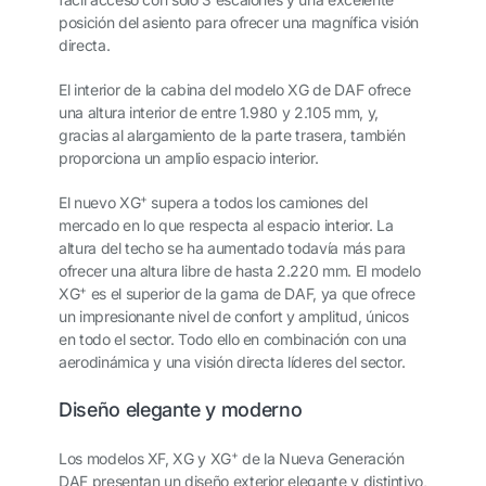
posición del asiento para ofrecer una magnífica visión
directa.
El interior de la cabina del modelo XG de DAF ofrece
una altura interior de entre 1.980 y 2.105 mm, y,
gracias al alargamiento de la parte trasera, también
proporciona un amplio espacio interior.
+
El nuevo XG
supera a todos los camiones del
mercado en lo que respecta al espacio interior. La
altura del techo se ha aumentado todavía más para
ofrecer una altura libre de hasta 2.220 mm. El modelo
+
XG
es el superior de la gama de DAF, ya que ofrece
un impresionante nivel de confort y amplitud, únicos
en todo el sector. Todo ello en combinación con una
aerodinámica y una visión directa líderes del sector.
Diseño elegante y moderno
+
Los modelos XF, XG y XG
de la Nueva Generación
DAF presentan un diseño exterior elegante y distintivo,