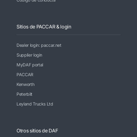
Sitios de PACCAR & login
Dealer login: paccar.net
Supplier login
MyDAF portal
PACCAR
Kenworth
Peterbilt
Leyland Trucks Ltd
Otros sitios de DAF