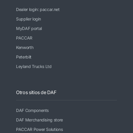
Dealer login: paccar.net
Supplier login
MyDAF portal
PACCAR
Kenworth
Peterbilt
Leyland Trucks Ltd
Otros sitios de DAF
DAF Components
DAF Merchandising store
PACCAR Power Solutions