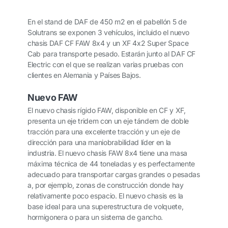
En el stand de DAF de 450 m2 en el pabellón 5 de
Solutrans se exponen 3 vehículos, incluido el nuevo
chasis DAF CF FAW 8x4 y un XF 4x2 Super Space
Cab para transporte pesado. Estarán junto al DAF CF
Electric con el que se realizan varias pruebas con
clientes en Alemania y Países Bajos.
Nuevo FAW
El nuevo chasis rígido FAW, disponible en CF y XF,
presenta un eje tridem con un eje tándem de doble
tracción para una excelente tracción y un eje de
dirección para una maniobrabilidad líder en la
industria. El nuevo chasis FAW 8x4 tiene una masa
máxima técnica de 44 toneladas y es perfectamente
adecuado para transportar cargas grandes o pesadas
a, por ejemplo, zonas de construcción donde hay
relativamente poco espacio. El nuevo chasis es la
base ideal para una superestructura de volquete,
hormigonera o para un sistema de gancho.