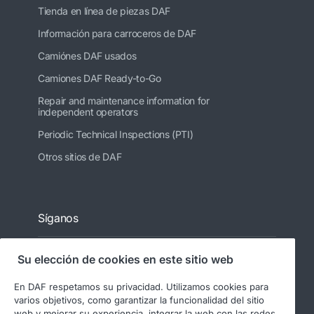
Tienda en línea de piezas DAF
Información para carroceros de DAF
Camiónes DAF usados
Camiones DAF Ready-to-Go
Repair and maintenance information for
independent operators
Periodic Technical Inspections (PTI)
Otros sitios de DAF
Síganos
Su elección de cookies en este sitio web
En DAF respetamos su privacidad. Utilizamos cookies para
varios objetivos, como garantizar la funcionalidad del sitio
web y mejorar su experiencia, integrar la web con las redes