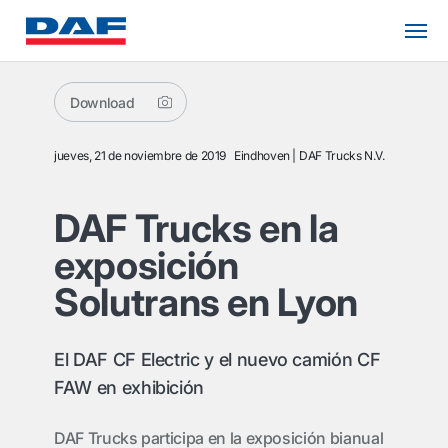
Download
jueves, 21 de noviembre de 2019
Eindhoven
DAF Trucks N.V.
DAF Trucks en la
exposición
Solutrans en Lyon
El DAF CF Electric y el nuevo camión CF
FAW en exhibición
DAF Trucks participa en la exposición bianual