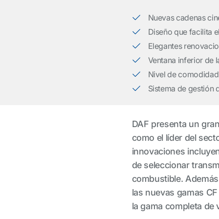
Nuevas cadenas cine
Diseño que facilita e
Elegantes renovacio
Ventana inferior de 
Nivel de comodidad 
Sistema de gestión d
DAF presenta un gran
como el líder del sect
innovaciones incluyen
de seleccionar transm
combustible. Además, e
las nuevas gamas CF y
la gama completa de 