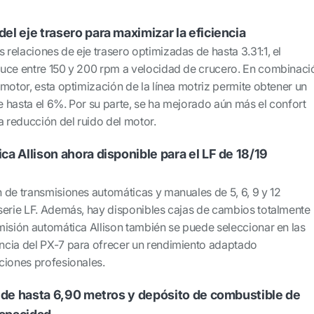
l eje trasero para maximizar la eficiencia
relaciones de eje trasero optimizadas de hasta 3.31:1, el
duce entre 150 y 200 rpm a velocidad de crucero. En combinaci
motor, esta optimización de la línea motriz permite obtener un
 hasta el 6%. Por su parte, se ha mejorado aún más el confort
a reducción del ruido del motor.
a Allison ahora disponible para el LF de 18/19
 de transmisiones automáticas y manuales de 5, 6, 9 y 12
serie LF. Además, hay disponibles cajas de cambios totalmente
misión automática Allison también se puede seleccionar en las
ncia del PX-7 para ofrecer un rendimiento adaptado
ciones profesionales.
s de hasta 6,90 metros y depósito de combustible de