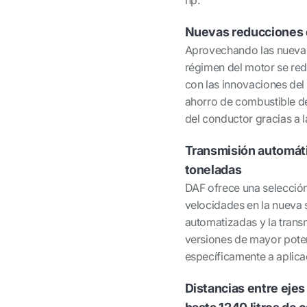
hp.
Nuevas reducciones de
Aprovechando las nuevas 
régimen del motor se re
con las innovaciones del 
ahorro de combustible de
del conductor gracias a l
Transmisión automátic
toneladas
DAF ofrece una selección
velocidades en la nueva 
automatizadas y la trans
versiones de mayor pote
específicamente a aplica
Distancias entre eje