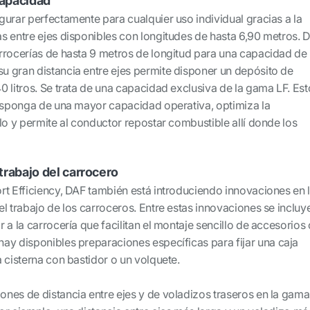
capacidad
gurar perfectamente para cualquier uso individual gracias a la
s entre ejes disponibles con longitudes de hasta 6,90 metros. 
rrocerías de hasta 9 metros de longitud para una capacidad de
 gran distancia entre ejes permite disponer un depósito de
 litros. Se trata de una capacidad exclusiva de la gama LF. Est
disponga de una mayor capacidad operativa, optimiza la
lo y permite al conductor repostar combustible allí donde los
 trabajo del carrocero
rt Efficiency, DAF también está introduciendo innovaciones en 
l trabajo de los carroceros. Entre estas innovaciones se incluy
 a la carrocería que facilitan el montaje sencillo de accesorios 
ay disponibles preparaciones específicas para fijar una caja
 cisterna con bastidor o un volquete.
nes de distancia entre ejes y de voladizos traseros en la gama