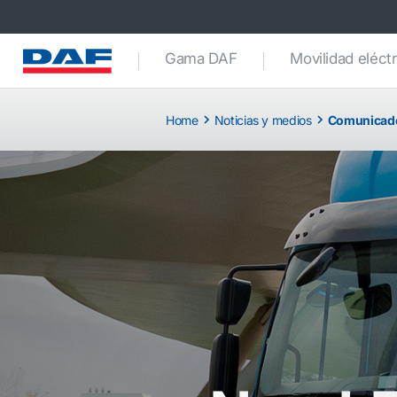
Gama DAF
Movilidad eléctr
Home
Noticias y medios
Comunicado