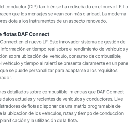
del conductor (DIP) también se ha rediseñado en el nuevo LF. L
 hacen que los mensajes se vean con más claridad. La moderna
dores dota a los instrumentos de un aspecto renovado.
e flotas DAF Connect
onnect en el nuevo LF. Este innovador sistema de gestión de
 información en tiempo real sobre el rendimiento de vehículos 
ción sobre ubicación del vehículo, consumo de combustible,
el vehículo y tiempo al ralentí se presenta claramente en un pane
 que se puede personalizar para adaptarse a los requisitos
rador.
rmes detallados sobre combustible, mientras que DAF Connect
e datos actuales y recientes de vehículos y conductores. Live
nistradores de flotas disponer de una matriz programable de
e la ubicación de los vehículos, rutas y tiempo de conducción
lanificación y la utilización de la flota.