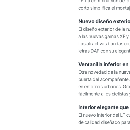
LF. La combinación de, p
corto simplifica el monta
Nuevo diseño exterio
El diseño exterior de la 
a las nuevas gamas XF y 
Las atractivas bandas cro
letras DAF con su elega
Ventanilla inferior e
Otra novedad de la nueva s
puerta del acompañante. 
en entornos urbanos. Gra
fácilmente a los ciclistas
Interior elegante qu
El nuevo interior del LF 
de calidad diseñado para