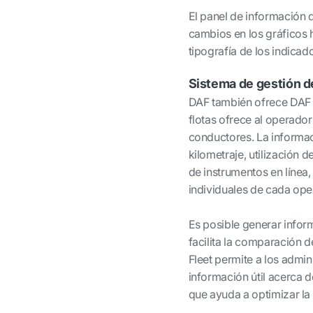
El panel de información 
cambios en los gráficos
tipografía de los indica
Sistema de gestión d
DAF también ofrece DAF C
flotas ofrece al operador
conductores. La informa
kilometraje, utilización d
de instrumentos en línea,
individuales de cada ope
Es posible generar info
facilita la comparación d
Fleet permite a los admi
información útil acerca d
que ayuda a optimizar la p