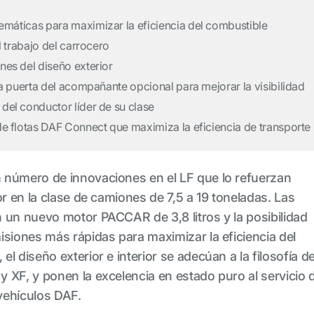
máticas para maximizar la eficiencia del combustible
l trabajo del carrocero
nes del diseño exterior
la puerta del acompañante opcional para mejorar la visibilidad
del conductor líder de su clase
e flotas DAF Connect que maximiza la eficiencia de transporte
 número de innovaciones en el LF que lo refuerzan
or en la clase de camiones de 7,5 a 19 toneladas. Las
 un nuevo motor PACCAR de 3,8 litros y la posibilidad
isiones más rápidas para maximizar la eficiencia del
l diseño exterior e interior se adecúan a la filosofía d
 XF, y ponen la excelencia en estado puro al servicio 
vehículos DAF.