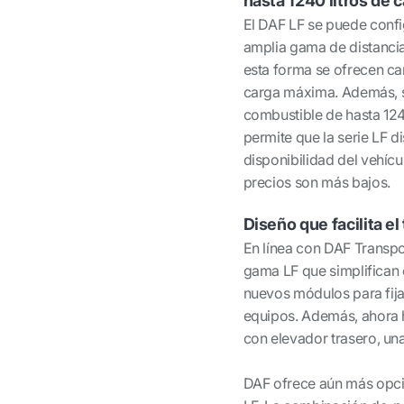
hasta 1240 litros de 
El DAF LF se puede confi
amplia gama de distancia
esta forma se ofrecen ca
carga máxima. Además, su
combustible de hasta 1240
permite que la serie LF 
disponibilidad del vehícu
precios son más bajos.
Diseño que facilita el
En línea con DAF Transpo
gama LF que simplifican e
nuevos módulos para fijar
equipos. Además, ahora h
con elevador trasero, una
DAF ofrece aún más opcio