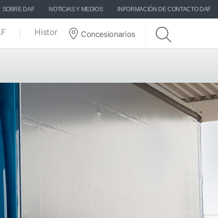
SOBRE DAF
NOTICIAS Y MEDIOS
INFORMACIÓN DE CONTACTO DAF
AF
Historias DAF
Concesionarios