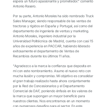
espera un futuro apasionante y prometedor.” comentó
Antonio Rasero.
Por su parte, Antonio Morales ha sido nombrado Truck
Sales Manager, siendo responsable de las ventas de
tractoras y rígidos en España y Portugal, así como del
departamento de ingeniería de ventas y marketing.
Antonio Morales, ingeniero industrial por la
Universidad Politécnica de Madrid, cuenta con casi 15
años de experiencia en PACCAR, habiendo liderado
exitosamente el departamento de Ventas de
Recambios durante los últimos 11 años.
"Agradezco a la marca la confianza que deposita en
mí con este nombramiento. Asumo el nuevo reto con
mucha ilusión y compromiso. Mi objetivo es consolidar
el gran trabajo realizado hasta ahora conjuntamente
por la Red de Concesionarios y el Departamento
Comercial de DAF, poniendo énfasis en los valores de
la marca que supongan un mayor beneficio para
nuestros clientes. Nos encontramos en un momento
con numerosos desafíos para el sector. En este