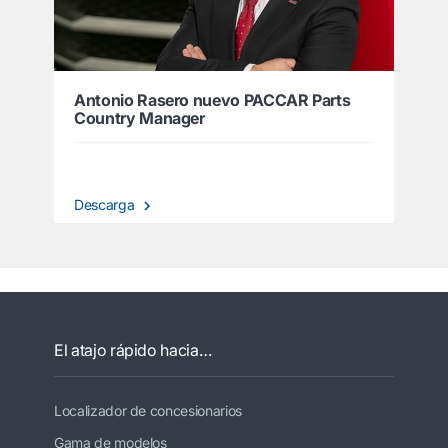
Antonio Rasero nuevo PACCAR Parts
Country Manager
Descarga
El atajo rápido hacia…
Localizador de concesionarios
Gama de modelos