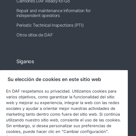
Camiones DAF Ready-to-Go
Repair and maintenance information for
independent operators
Periodic Technical Inspections (PTI)
Otros sitios de DAF
Síganos
Su elección de cookies en este sitio web
En DAF respetamos su privacidad. Utilizamos cookies para
varios objetivos, como garantizar la funcionalidad del sitio
web y mejorar su experiencia, integrar la web con las redes
sociales y ayudar a orientar mejor nuestras actividades de
marketing tanto dentro como fuera del sitio web. Si continúa
utilizando nuestro sitio web, consiente el uso de las cookies.
© 2026 DAF
Aviso legal
Sin embargo, si desea personalizar sus preferencias de
Declaración de privacidad
cookies, puede hacer clic en "Cambiar configuración".