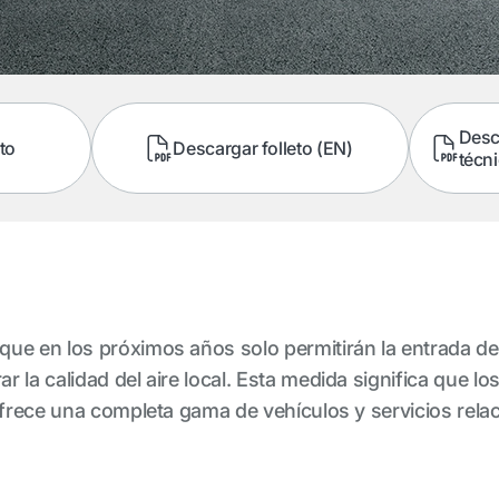
Desc
to
Descargar folleto (EN)
técn
ue en los próximos años solo permitirán la entrada de
 la calidad del aire local. Esta medida significa que l
 ofrece una completa gama de vehículos y servicios rel