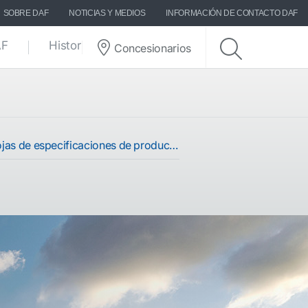
SOBRE DAF
NOTICIAS Y MEDIOS
INFORMACIÓN DE CONTACTO DAF
AF
Historias DAF
Concesionarios
jas de especificaciones de productos