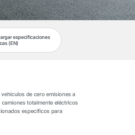
argar especificaciones
icas (EN)
 vehículos de cero emisiones a
os camiones totalmente eléctricos
acionados específicos para