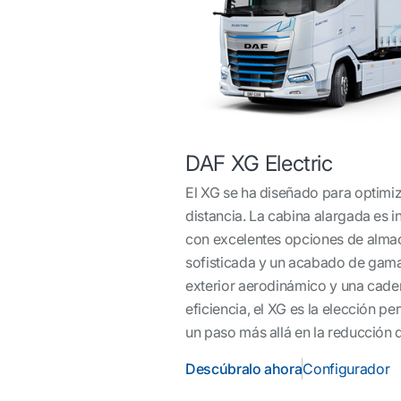
DAF XG Electric
El XG se ha diseñado para optimiz
distancia. La cabina alargada es 
con excelentes opciones de alma
sofisticada y un acabado de gama
exterior aerodinámico y una cade
eficiencia, el XG es la elección pe
un paso más allá en la reducción 
Descúbralo ahora
Configurador