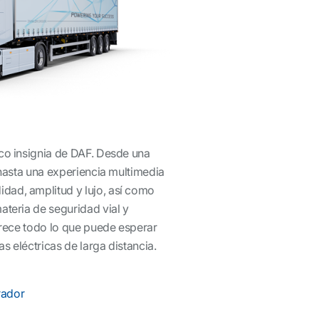
co insignia de DAF. Desde una
 hasta una experiencia multimedia
dad, amplitud y lujo, así como
ateria de seguridad vial y
frece todo lo que puede esperar
as eléctricas de larga distancia.
rador