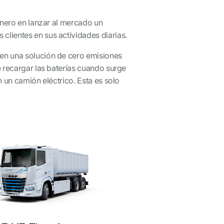
onero en lanzar al mercado un
lientes en sus actividades diarias.
cen una solución de cero emisiones
e recargar las baterías cuando surge
 un camión eléctrico. Esta es solo