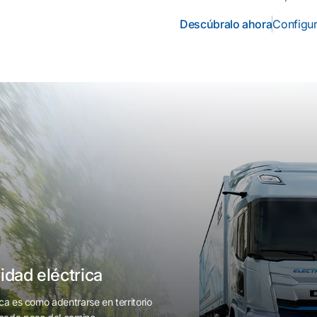
Descúbralo ahora
Configu
idad eléctrica
ca es como adentrarse en territorio