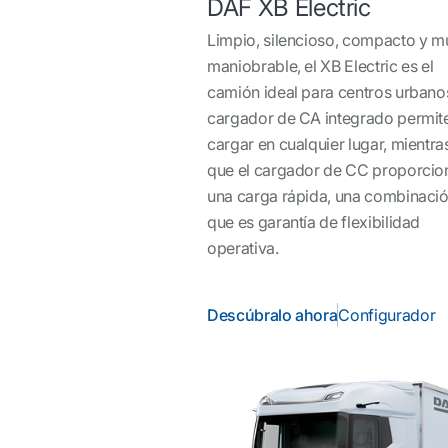
DAF XB Electric
Limpio, silencioso, compacto y m
maniobrable, el XB Electric es el
camión ideal para centros urbanos
cargador de CA integrado permit
cargar en cualquier lugar, mientra
que el cargador de CC proporcio
una carga rápida, una combinaci
que es garantía de flexibilidad
operativa.
Descúbralo ahora
Configurador