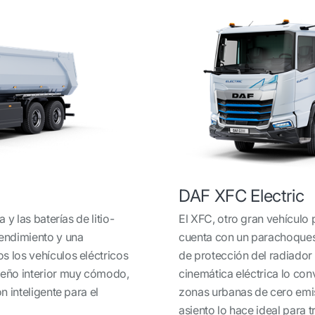
DAF XFC Electric
 y las baterías de litio-
El XFC, otro gran vehículo 
rendimiento y una
cuenta con un parachoques r
s los vehículos eléctricos
de protección del radiado
iseño interior muy cómodo,
cinemática eléctrica lo con
n inteligente para el
zonas urbanas de cero emis
asiento lo hace ideal para 