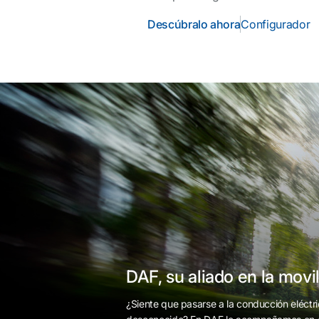
Descúbralo ahora
Configurador
DAF, su aliado en la movil
¿Siente que pasarse a la conducción eléctri