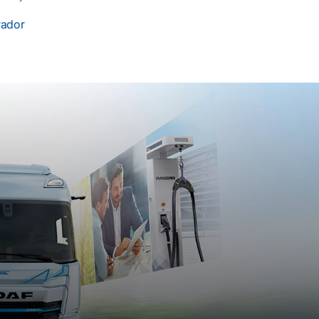
rador