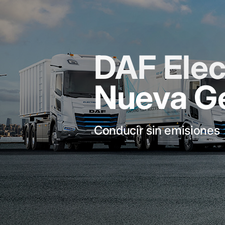
DAF Elec
Nueva G
Conducir sin emisiones