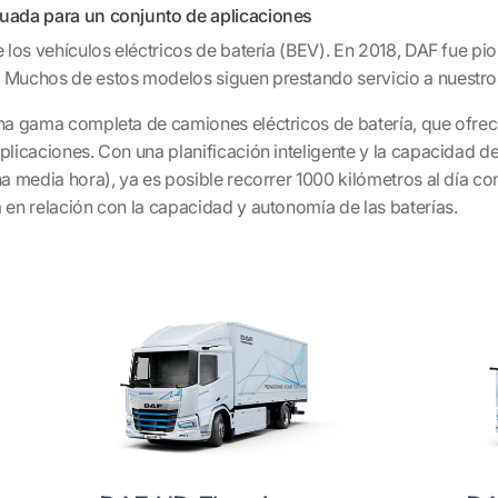
uada para un conjunto de aplicaciones
 los vehículos eléctricos de batería (BEV). En 2018, DAF fue pi
Muchos de estos modelos siguen prestando servicio a nuestros c
na gama completa de camiones eléctricos de batería, que ofre
licaciones. Con una planificación inteligente y la capacidad d
a media hora), ya es posible recorrer 1000 kilómetros al día con
en relación con la capacidad y autonomía de las baterías.