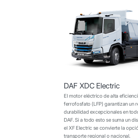
DAF XDC Electric
El motor eléctrico de alta eficiencia
ferrofosfato (LFP) garantizan un 
durabilidad excepcionales en todo
DAF. Si a todo esto se suma un d
el XF Electric se convierte la opció
transporte regional o nacional.