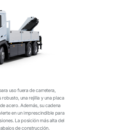
para uso fuera de carretera,
obusto, una rejilla y una placa
r de acero. Además, su cadena
vierte en un imprescindible para
iones. La posición más alta del
trabajos de construcción.