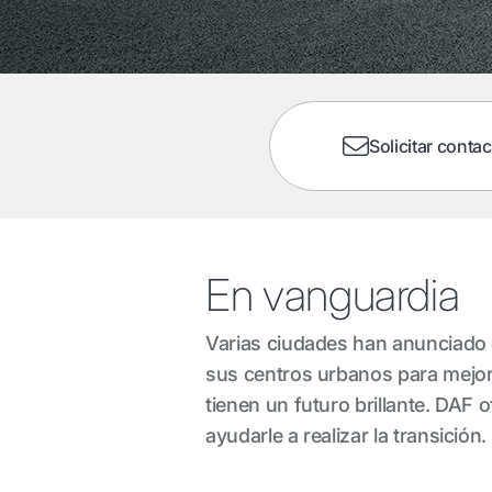
Solicitar contac
En vanguardia
Varias ciudades han anunciado q
sus centros urbanos para mejorar
tienen un futuro brillante. DAF
ayudarle a realizar la transición.