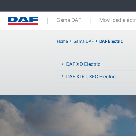
Gama DAF
Movilidad eléctr
Home
Gama DAF
DAF Electric
DAF XD Electric
DAF XDC, XFC Electric