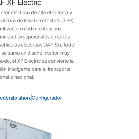
F XF Electric
otor eléctrico de alta eficiencia y
baterías de litio-ferrofosfato (LFP)
antizan un rendimiento y una
abilidad excepcionales en todos
vehículos eléctricos DAF. Si a todo
 se suma un diseño interior muy
do, el XF Electric se convierte la
ón inteligente para el transporte
onal o nacional.
cúbralo ahora
Configurador