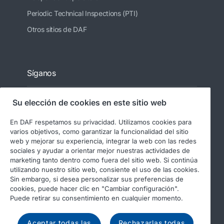
Periodic Technical Inspections (PTI)
Otros sitios de DAF
Síganos
Su elección de cookies en este sitio web
En DAF respetamos su privacidad. Utilizamos cookies para
varios objetivos, como garantizar la funcionalidad del sitio
web y mejorar su experiencia, integrar la web con las redes
sociales y ayudar a orientar mejor nuestras actividades de
marketing tanto dentro como fuera del sitio web. Si continúa
utilizando nuestro sitio web, consiente el uso de las cookies.
© 2026 DAF
Aviso legal
Sin embargo, si desea personalizar sus preferencias de
Declaración de privacidad
cookies, puede hacer clic en "Cambiar configuración".
Puede retirar su consentimiento en cualquier momento.
Condiciones generales
Uso de cookies en DAF
Informes regulatorios
Aceptar todas las
Rechazarlas todas