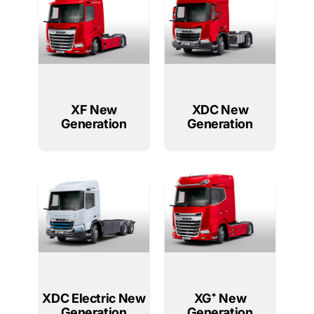
XF New
XDC New
Generation
Generation
XDC Electric New
XG⁺ New
Generation
Generation