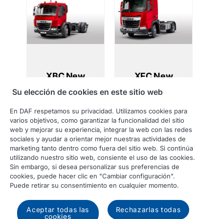
XBC New
XFC New
Generation
Generation
Su elección de cookies en este sitio web
En DAF respetamos su privacidad. Utilizamos cookies para
varios objetivos, como garantizar la funcionalidad del sitio
web y mejorar su experiencia, integrar la web con las redes
sociales y ayudar a orientar mejor nuestras actividades de
marketing tanto dentro como fuera del sitio web. Si continúa
utilizando nuestro sitio web, consiente el uso de las cookies.
Sin embargo, si desea personalizar sus preferencias de
cookies, puede hacer clic en "Cambiar configuración".
Puede retirar su consentimiento en cualquier momento.
XB Electric New
Aceptar todas las
Rechazarlas todas
Generation
cookies